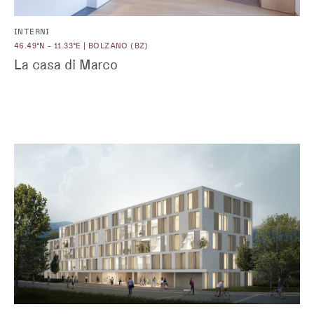
INTERNI
46.49°N - 11.33°E | BOLZANO (BZ)
La casa di Marco