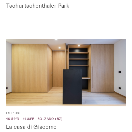
Tschurtschenthaler Park
INTERNI
46.50°N - 11.33°E | BOLZANO (BZ)
La casa di Giacomo