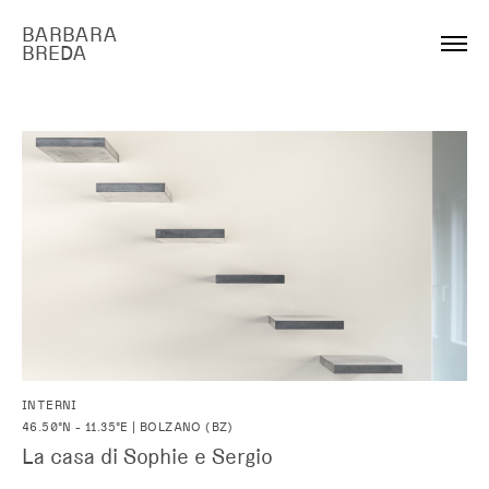
BARBARA
BREDA
INTERNI
46.50°N - 11.35°E | BOLZANO (BZ)
La casa di Sophie e Sergio