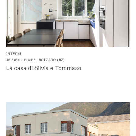
INTERNI
46.50°N - 11.34°E | BOLZANO (BZ)
La casa di Silvia e Tommaso