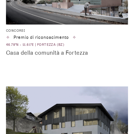
CONCORSI
✧
Premio di riconoscimento
✧
46.78°N - 11.61°E | FORTEZZA (BZ)
Casa della comunità a Fortezza