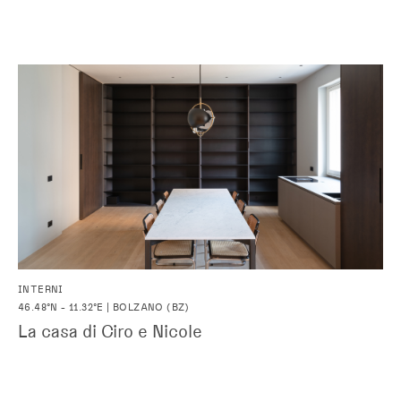
INTERNI
46.48°N - 11.32°E | BOLZANO (BZ)
La casa di Ciro e Nicole