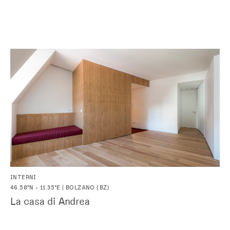
INTERNI
46.50°N - 11.35°E | BOLZANO (BZ)
La casa di Andrea