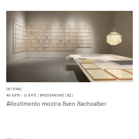
INTERNI
46.69°N - 11.64°E | BRESSANONE (BZ)
Allestimento mostra Sven
Sachsalber