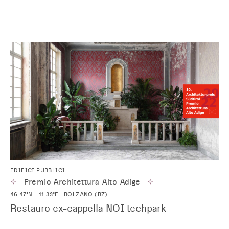
EDIFICI PUBBLICI
✧
Premio Architettura Alto Adige
✧
46.47°N - 11.33°E | BOLZANO (BZ)
Restauro ex-cappella NOI techpark