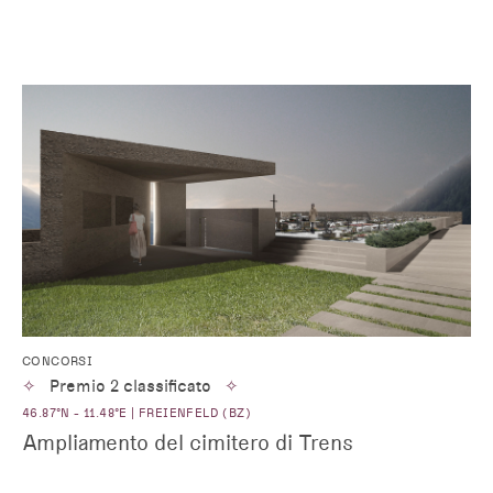
CONCORSI
✧
Premio 2 classificato
✧
46.87°N - 11.48°E | FREIENFELD (BZ)
Ampliamento del cimitero di Trens