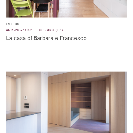
INTERNI
46.50°N - 11.33°E | BOLZANO (BZ)
La casa di Barbara e Francesco