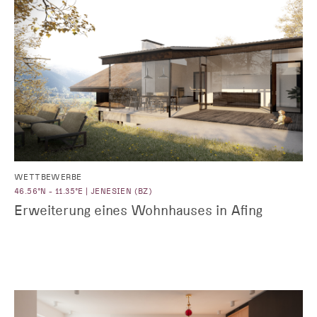
WETTBEWERBE
46.56°N - 11.35°E | JENESIEN (BZ)
Erweiterung eines Wohnhauses in Afing