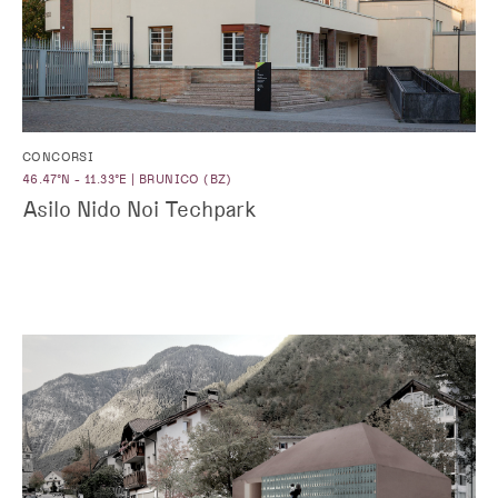
CONCORSI
46.47°N - 11.33°E | BRUNICO (BZ)
Asilo Nido Noi Techpark