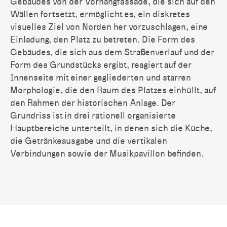
Gebäudes von der Vorhangfassade, die sich auf den
Wällen fortsetzt, ermöglicht es, ein diskretes
visuelles Ziel von Norden her vorzuschlagen, eine
Einladung, den Platz zu betreten. Die Form des
Gebäudes, die sich aus dem Straßenverlauf und der
Form des Grundstücks ergibt, reagiert auf der
Innenseite mit einer gegliederten und starren
Morphologie, die den Raum des Platzes einhüllt, auf
den Rahmen der historischen Anlage. Der
Grundriss ist in drei rationell organisierte
Hauptbereiche unterteilt, in denen sich die Küche,
die Getränkeausgabe und die vertikalen
Verbindungen sowie der Musikpavillon befinden.