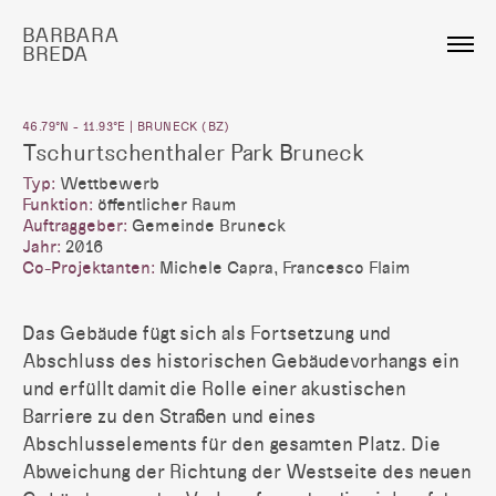
BARBARA
BREDA
46.79°N - 11.93°E | BRUNECK (BZ)
Tschurtschenthaler Park Bruneck
Typ:
Wettbewerb
Funktion:
öffentlicher Raum
Auftraggeber:
Gemeinde Bruneck
Jahr:
2016
Co-Projektanten:
Michele Capra, Francesco Flaim
Das Gebäude fügt sich als Fortsetzung und
Abschluss des historischen Gebäudevorhangs ein
und erfüllt damit die Rolle einer akustischen
Barriere zu den Straßen und eines
Abschlusselements für den gesamten Platz. Die
Abweichung der Richtung der Westseite des neuen