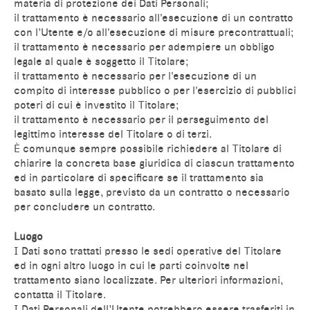
materia di protezione dei Dati Personali;
il trattamento è necessario all'esecuzione di un contratto
con l’Utente e/o all'esecuzione di misure precontrattuali;
il trattamento è necessario per adempiere un obbligo
legale al quale è soggetto il Titolare;
il trattamento è necessario per l'esecuzione di un
compito di interesse pubblico o per l'esercizio di pubblici
poteri di cui è investito il Titolare;
il trattamento è necessario per il perseguimento del
legittimo interesse del Titolare o di terzi.
È comunque sempre possibile richiedere al Titolare di
chiarire la concreta base giuridica di ciascun trattamento
ed in particolare di specificare se il trattamento sia
basato sulla legge, previsto da un contratto o necessario
per concludere un contratto.
Luogo
I Dati sono trattati presso le sedi operative del Titolare
ed in ogni altro luogo in cui le parti coinvolte nel
trattamento siano localizzate. Per ulteriori informazioni,
contatta il Titolare.
I Dati Personali dell’Utente potrebbero essere trasferiti in