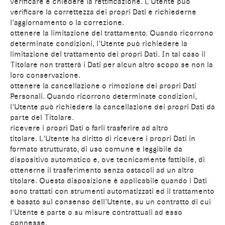
verificare e chiedere la rettificazione. L’Utente può
verificare la correttezza dei propri Dati e richiederne
l’aggiornamento o la correzione.
ottenere la limitazione del trattamento. Quando ricorrono
determinate condizioni, l’Utente può richiedere la
limitazione del trattamento dei propri Dati. In tal caso il
Titolare non tratterà i Dati per alcun altro scopo se non la
loro conservazione.
ottenere la cancellazione o rimozione dei propri Dati
Personali. Quando ricorrono determinate condizioni,
l’Utente può richiedere la cancellazione dei propri Dati da
parte del Titolare.
ricevere i propri Dati o farli trasferire ad altro
titolare. L’Utente ha diritto di ricevere i propri Dati in
formato strutturato, di uso comune e leggibile da
dispositivo automatico e, ove tecnicamente fattibile, di
ottenerne il trasferimento senza ostacoli ad un altro
titolare. Questa disposizione è applicabile quando i Dati
sono trattati con strumenti automatizzati ed il trattamento
è basato sul consenso dell’Utente, su un contratto di cui
l’Utente è parte o su misure contrattuali ad esso
connesse.