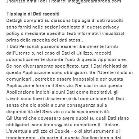
Indirizzo email del Titolare: info@barbarabreda.com
Tipologie di Dati raccolti
Dettagli completi su ciascuna tipologia di dati raccolti
sono forniti nelle sezioni dedicate di questa privacy
policy o mediante specifici testi informativi visualizzati
prima della raccolta dei dati stessi.
I Dati Personali possono essere liberamente forniti
dall'Utente o, nel caso di Dati di Utilizzo, raccolti
automaticamente durante l'uso di questa Applicazione.
Se non diversamente specificato, tutti i Dati richiesti da
questa Applicazione sono obbligatori. Se l’Utente rifiuta di
comunicarli, potrebbe essere impossibile per questa
Applicazione fornire il Servizio. Nei casi in cui questa
Applicazione indichi alcuni Dati come facoltativi, gli
Utenti sono liberi di astenersi dal comunicare tali Dati,
senza che ciò abbia alcuna conseguenza sulla
disponibilità del Servizio o sulla sua operatività.
Gli Utenti che dovessero avere dubbi su quali Dati siano
obbligatori, sono incoraggiati a contattare il Titolare.
L’eventuale utilizzo di Cookie - o di altri strumenti di
tracciamento - da parte di questa Applicazione o dei