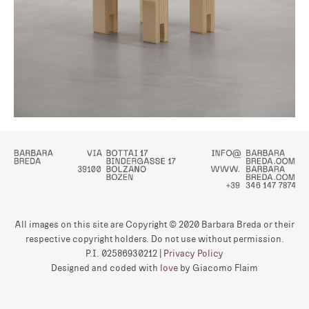
All images on this site are Copyright © 2020 Barbara Breda or their
respective copyright holders. Do not use without permission.
P.I. 02586930212 |
Privacy Policy
Designed and coded with
love
by
Giacomo Flaim